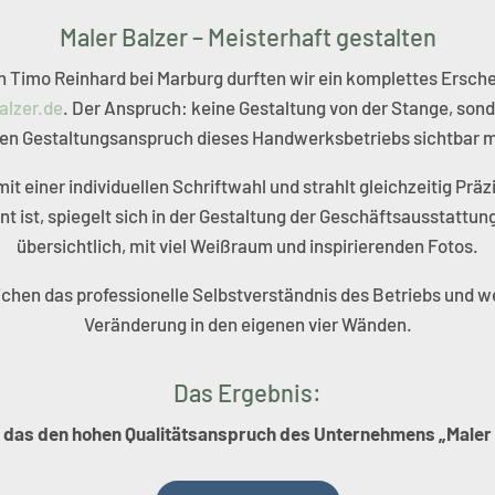
Maler Balzer – Meisterhaft gestalten
n Timo Reinhard bei Marburg durften wir ein komplettes Ersch
alzer.de
. Der Anspruch: keine Gestaltung von der Stange, sond
en Gestaltungsanspruch dieses Handwerksbetriebs sichtbar 
 einer individuellen Schriftwahl und strahlt gleichzeitig Präz
t ist, spiegelt sich in der Gestaltung der Geschäftsausstattu
übersichtlich, mit viel Weißraum und inspirierenden Fotos.
chen das professionelle Selbstverständnis des Betriebs und w
Veränderung in den eigenen vier Wänden.
Das Ergebnis:
, das den hohen Qualitätsanspruch des Unternehmens „Maler Bal