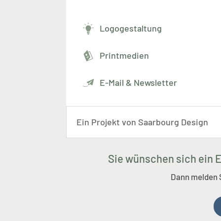
Logogestaltung
Printmedien
E-Mail & Newsletter
Ein Projekt von Saarbourg Design
Sie wünschen sich ein E
Dann melden Si