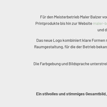
Für den Meisterbetrieb
Maler Balzer
vo
Printprodukte bis hin zur Website
maler-b
und d
Das neue Logo kombiniert klare Formen mit
Raumgestaltung, für die der Betrieb bekann
Die Farbgebung und Bildsprache unterstrei
Ein stilvolles und stimmiges Gesamtbild