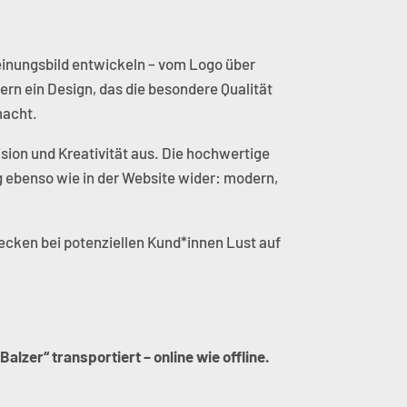
einungsbild entwickeln – vom Logo über
ern ein Design, das die besondere Qualität
macht.
ision und Kreativität aus. Die hochwertige
ng ebenso wie in der Website wider: modern,
ecken bei potenziellen Kund*innen Lust auf
zer“ transportiert – online wie offline.