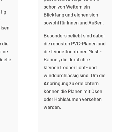
schon von Weitem ein
tig
Blickfang und eignen sich
-
sowohl für Innen und Außen.
eisen
r
Besonders beliebt sind dabei
n die
die robusten PVC-Planen und
hine
die feingeflochtenen Mesh-
Quelle
Banner, die durch ihre
kleinen Löcher licht- und
winddurchlässig sind. Um die
Anbringung zu erleichtern
können die Planen mit Ösen
oder Hohlsäumen versehen
werden.