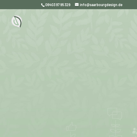
06403 97 95 329
info@saarbourgdesign.de