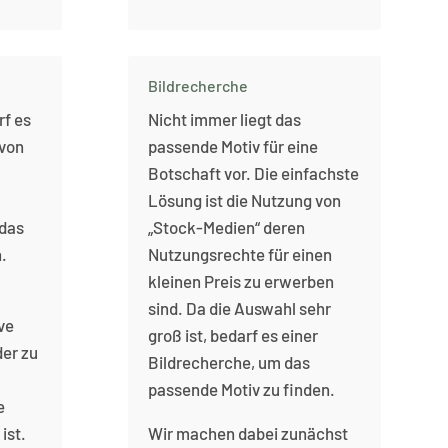
Bildrecherche
rf es
Nicht immer liegt das
 von
passende Motiv für eine
Botschaft vor. Die einfachste
Lösung ist die Nutzung von
das
„Stock-Medien“ deren
.
Nutzungsrechte für einen
kleinen Preis zu erwerben
sind. Da die Auswahl sehr
ive
groß ist, bedarf es einer
der zu
Bildrecherche, um das
passende Motiv zu finden.
e
ist.
Wir machen dabei zunächst