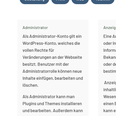
Administrator
Anzeig
Als Administrator-Konto gilt ein
Eine A
WordPress-Konto, welches die
oder I
vollen Rechte für
Inform
Veränderungen an der Webseite
Bekan
besitzt. Benutzer mit der
oder d
Administratorrolle können neue
bestim
Inhalte einfügen, bearbeiten und
Anzeig
löschen.
inhalt
Als Administrator kann man
Wesent
Plugins und Themes installieren
einen 
und bearbeiten. Außerdem kann
kann e