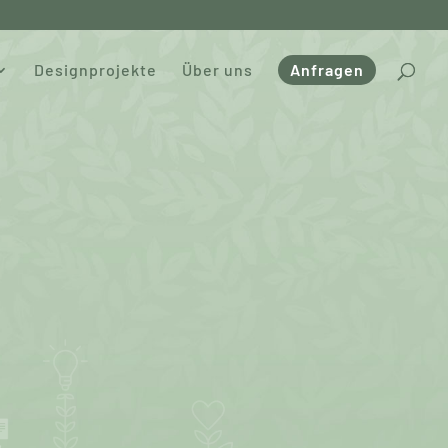
Designprojekte
Über uns
Anfragen