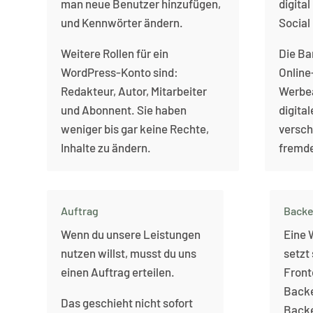
man neue Benutzer hinzufügen,
digital
und Kennwörter ändern.
Social
Weitere Rollen für ein
Die Ba
WordPress-Konto sind:
Online
Redakteur, Autor, Mitarbeiter
Werbea
und Abonnent. Sie haben
digital
weniger bis gar keine Rechte,
versch
Inhalte zu ändern.
fremde
Auftrag
Back
Wenn du unsere Leistungen
Eine 
nutzen willst, musst du uns
setzt
einen Auftrag erteilen.
Front
Back
Das geschieht nicht sofort
Backe