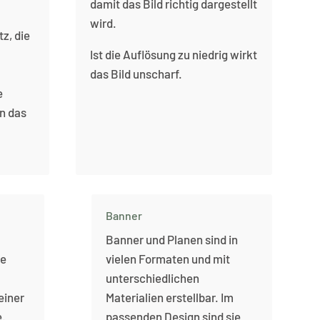
damit das Bild richtig dargestellt
wird.
z, die
Ist die Auflösung zu niedrig wirkt
das Bild unscharf.
e
n das
Banner
Banner und Planen sind in
de
vielen Formaten und mit
unterschiedlichen
einer
Materialien erstellbar. Im
e.
passenden Design sind sie