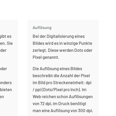
Auflösung
gibt es
Bei der Digitalisierung eines
en. Sie
Bildes wird es in winzige Punkte
oder
zerlegt. Diese werden Dots oder
Pixel genannt.
oder
Die Auflösung eines Bildes
beschreibt die Anzahl der Pixel
onders
im Bild pro Streckeneinheit: dpi
 bieten
/ ppi (Dots/Pixel pro Inch). Im
hen
Web reichen schon Auflösungen
von 72 dpi, im Druck benötigt
man eine Auflösung von 300 dpi,