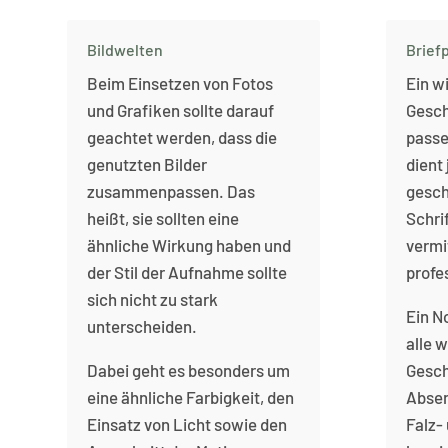
Bildwelten
Brief
Beim Einsetzen von Fotos
Ein w
und Grafiken sollte darauf
Gesch
geachtet werden, dass die
passe
genutzten Bilder
dient
zusammenpassen. Das
gesch
heißt, sie sollten eine
Schri
ähnliche Wirkung haben und
vermi
der Stil der Aufnahme sollte
profe
sich nicht zu stark
Ein N
unterscheiden.
alle 
Dabei geht es besonders um
Gesch
eine ähnliche Farbigkeit, den
Absen
Einsatz von Licht sowie den
Falz-