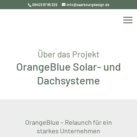
06403 97 95 329
info@saarbourgdesign.de
Über das Projekt
OrangeBlue Solar- und
Dachsysteme
OrangeBlue – Relaunch für ein
starkes Unternehmen